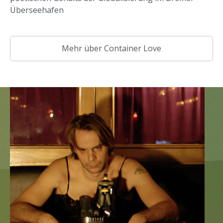
Überseehafen
Mehr über Container Love