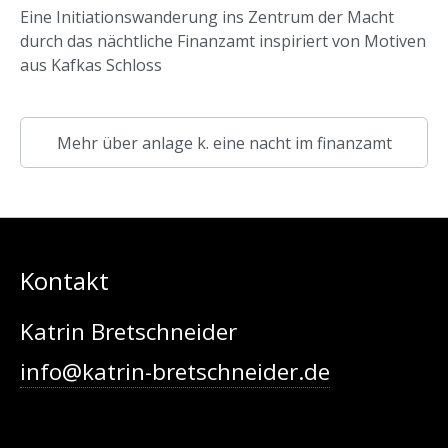
Eine Initiationswanderung ins Zentrum der Macht
durch das nächtliche Finanzamt inspiriert von Motiven
aus Kafkas Schloss
Mehr über anlage k. eine nacht im finanzamt
Kontakt
Katrin Bretschneider
info@katrin-bretschneider.de