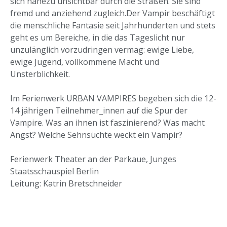
sich nahezu unsichtbar durch die Straßen. Sie sind
fremd und anziehend zugleich.Der Vampir beschäftigt
die menschliche Fantasie seit Jahrhunderten und stets
geht es um Bereiche, in die das Tageslicht nur
unzulänglich vorzudringen vermag: ewige Liebe,
ewige Jugend, vollkommene Macht und
Unsterblichkeit.
Im Ferienwerk URBAN VAMPIRES begeben sich die 12-
14 jährigen Teilnehmer_innen auf die Spur der
Vampire. Was an ihnen ist faszinierend? Was macht
Angst? Welche Sehnsüchte weckt ein Vampir?
Ferienwerk Theater an der Parkaue, Junges
Staatsschauspiel Berlin
Leitung: Katrin Bretschneider